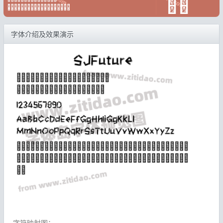
字体介绍及效果演示
字符映射图：