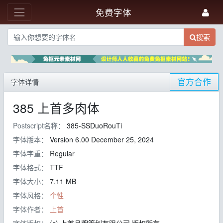
免费字体
搜索
官方合作
字体详情
385 上首多肉体
Postscript名称：
385-SSDuoRouTi
字体版本：
Version 6.00 December 25, 2024
字体字重：
Regular
字体格式：
TTF
字体大小：
7.11 MB
字体风格：
个性
字体作者：
上首