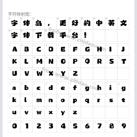
字符映射图：