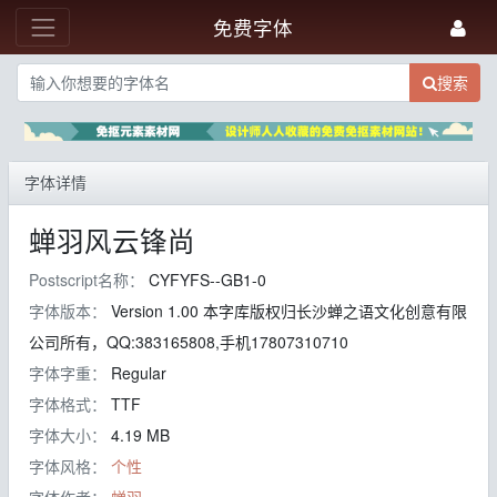
免费字体
搜索
字体详情
蝉羽风云锋尚
Postscript名称：
CYFYFS--GB1-0
字体版本：
Version 1.00 本字库版权归长沙蝉之语文化创意有限
公司所有，QQ:383165808,手机17807310710
字体字重：
Regular
字体格式：
TTF
字体大小：
4.19 MB
字体风格：
个性