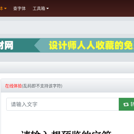
体
查字体
工具箱
在线体验
(乱码即不支持该字符)