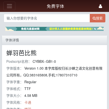
免费字体
搜索
字体详情
蝉羽芭比熊
Postscript名称：
CYBBX--GB1-0
字体版本：
Version 1.00 本字库版权归长沙蝉之语文化创意有限
公司所有，QQ:383165808,手机:17807310710
字体字重：
Regular
字体格式：
TTF
字体大小：
4.58 MB
字体风格：
卡通