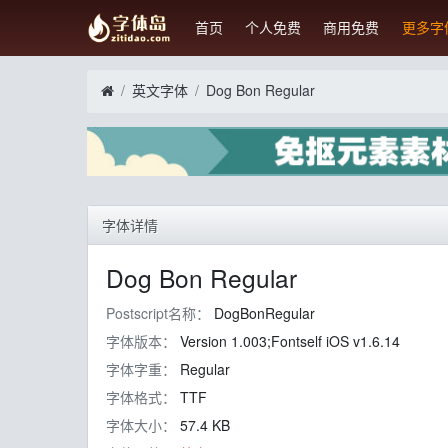
首页
个人免费
商用免费
更多字
英文字体
Dog Bon Regular
字体详情
Dog Bon Regular
Postscript名称：
DogBonRegular
字体版本：
Version 1.003;Fontself iOS v1.6.14
字体字重：
Regular
字体格式：
TTF
字体大小：
57.4 KB