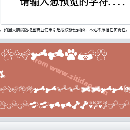
。如因未购买版权且商业使用引起版权诉讼纠纷，本站不承担任何责任。