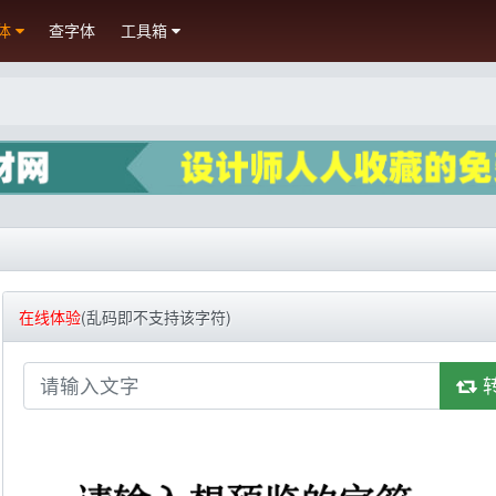
体
查字体
工具箱
在线体验
(乱码即不支持该字符)