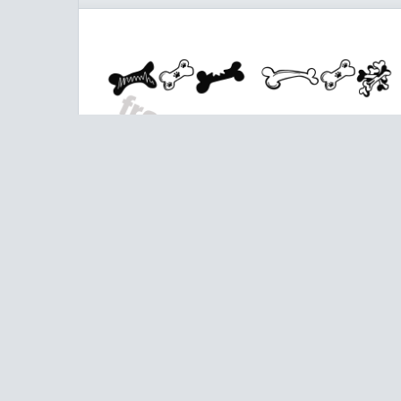
字符映射图：