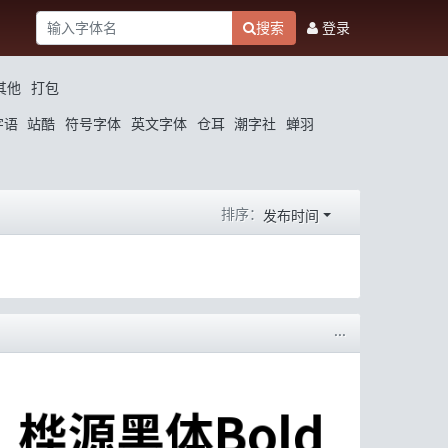
搜索
登录
其他
打包
字语
站酷
符号字体
英文字体
仓耳
潮字社
蝉羽
排序：
发布时间
···