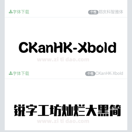
字体下载
郑庆科智雅体
个性
字体下载
CKanHK-Xbold
个性