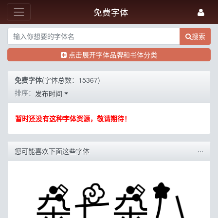
免费字体
搜索
点击展开字体品牌和书体分类
免费字体
(字体总数：15367)
排序：
发布时间
暂时还没有这种字体资源，敬请期待！
您可能喜欢下面这些字体
···