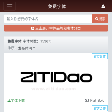
免费字体
搜索
点击展开字体品牌和书体分类
免费字体
(字体总数：15367)
排序：
发布时间
官方合作
字体下载
SJ-Flat-Bold
官方合作