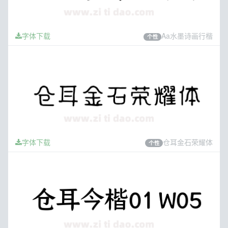
字体下载
Aa水墨诗画行楷
个性
字体下载
仓耳金石荣耀体
个性