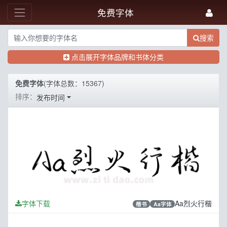
免费字体
搜索
点击展开字体品牌和书体分类
免费字体
(字体总数：15367)
排序：
发布时间
字体下载
Aa烈火行楷
楷书
Aa字体