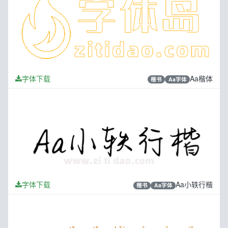
字体下载
Aa楷体
楷书
Aa字体
字体下载
Aa小轶行楷
楷书
Aa字体