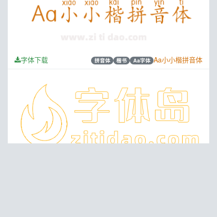
字体下载
Aa小小楷拼音体
拼音体
楷书
Aa字体
字体下载
Aa楷体
楷书
Aa字体