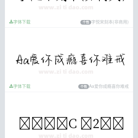
字体下载
字悦宋刻本(非商用)
个性
字体下载
Aa爱你成瘾喜你难戒
个性