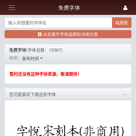
免费字体
搜索
点击展开字体品牌和书体分类
免费字体
(字体总数：15367)
排序：
发布时间
暂时还没有这种字体资源，敬请期待！
您可能喜欢下面这些字体
···