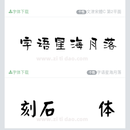
字体下载
文津宋體C 第2平面
个性
字体下载
字语星海月落
个性